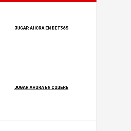
JUGAR AHORA EN BET365
JUGAR AHORA EN CODERE