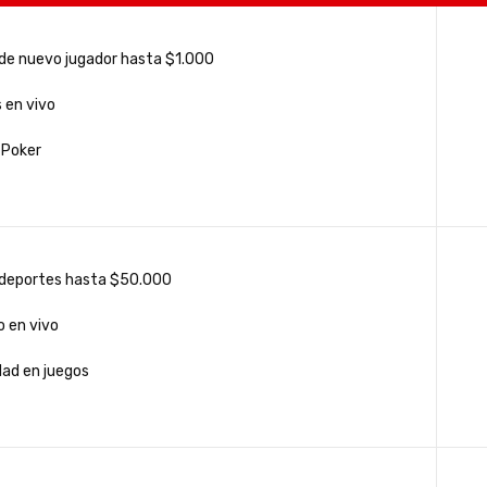
de nuevo jugador hasta $1.000
 en vivo
 Poker
deportes hasta $50.000
o en vivo
dad en juegos