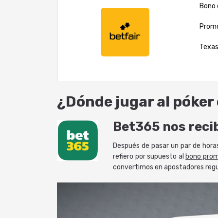
Bono 
Promo
Texas
¿Dónde jugar al póker
Bet365 nos reci
Después de pasar un par de hora
refiero por supuesto al
bono prom
convertimos en apostadores regu