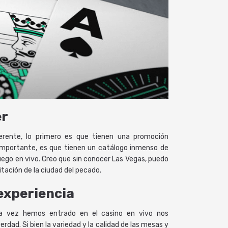
er
rente, lo primero es que tienen una promoción
 importante, es que tienen un catálogo inmenso de
ego en vivo. Creo que sin conocer Las Vegas, puedo
itación de la ciudad del pecado.
experiencia
na vez hemos entrado en el casino en vivo nos
rdad. Si bien la variedad y la calidad de las mesas y