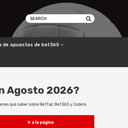
a de apuestas de bet365
en Agosto 2026?
tienes que saber sobre Betfair, Bet365 y Codere.
Ir a la página