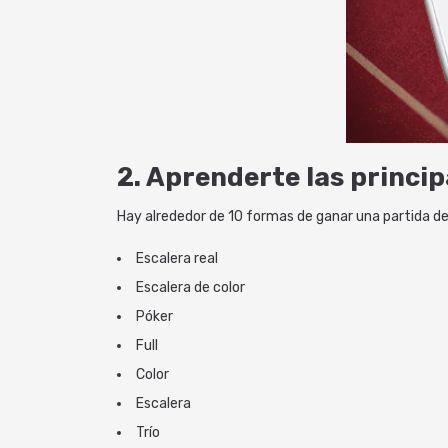
2. Aprenderte las princi
Hay alrededor de 10 formas de ganar una partida de 
Escalera real
Escalera de color
Póker
Full
Color
Escalera
Trío