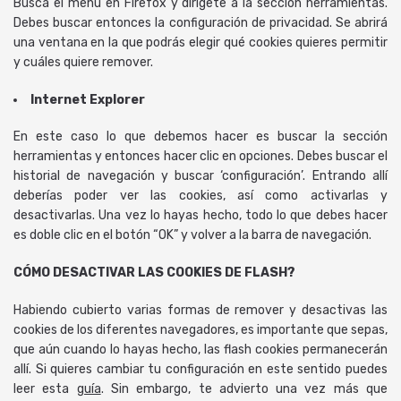
Busca el menú en Firefox y dirígete a la sección herramientas.
Debes buscar entonces la configuración de privacidad. Se abrirá
una ventana en la que podrás elegir qué cookies quieres permitir
y cuáles quiere remover.
Internet Explorer
En este caso lo que debemos hacer es buscar la sección
herramientas y entonces hacer clic en opciones. Debes buscar el
historial de navegación y buscar ‘configuración’. Entrando allí
deberías poder ver las cookies, así como activarlas y
desactivarlas. Una vez lo hayas hecho, todo lo que debes hacer
es doble clic en el botón “OK” y volver a la barra de navegación.
CÓMO DESACTIVAR LAS COOKIES DE FLASH?
Habiendo cubierto varias formas de remover y desactivas las
cookies de los diferentes navegadores, es importante que sepas,
que aún cuando lo hayas hecho, las flash cookies permanecerán
allí. Si quieres cambiar tu configuración en este sentido puedes
leer esta
guía
. Sin embargo, te advierto una vez más que