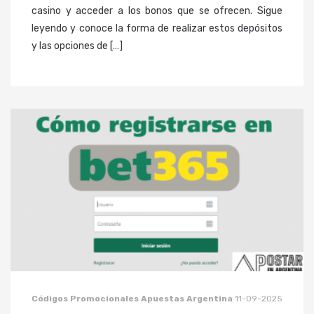
casino y acceder a los bonos que se ofrecen. Sigue
leyendo y conoce la forma de realizar estos depósitos
y las opciones de […]
Códigos Promocionales Apuestas Argentina
11-09-2025