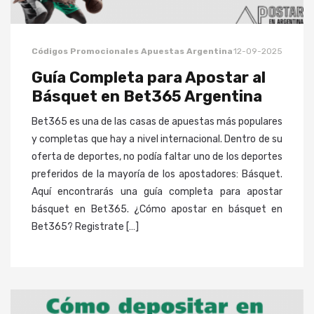
Códigos Promocionales Apuestas Argentina
12-09-2025
Guía Completa para Apostar al
Básquet en Bet365 Argentina
Bet365 es una de las casas de apuestas más populares
y completas que hay a nivel internacional. Dentro de su
oferta de deportes, no podía faltar uno de los deportes
preferidos de la mayoría de los apostadores: Básquet.
Aquí encontrarás una guía completa para apostar
básquet en Bet365. ¿Cómo apostar en básquet en
Bet365? Registrate […]