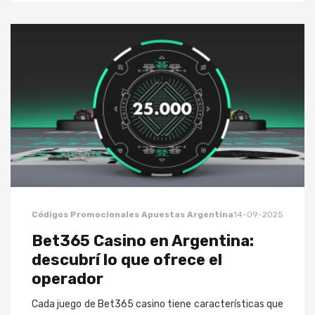
Códigos Promocionales Apuestas Argentina
14-09-2025
Bet365 Casino en Argentina:
descubrí lo que ofrece el
operador
Cada juego de Bet365 casino tiene características que